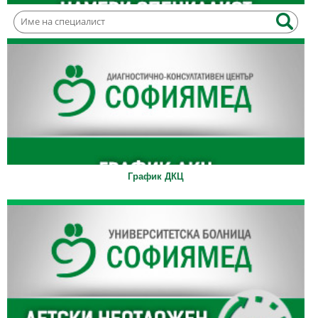
График ДКЦ