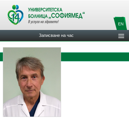
EN
Записване на час