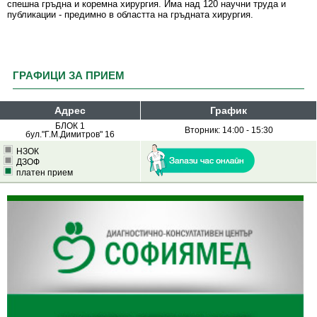
спешна гръдна и коремна хирургия. Има над 120 научни труда и
публикации - предимно в областта на гръдната хирургия.
ГРАФИЦИ ЗА ПРИЕМ
Адрес
График
БЛОК 1
Вторник: 14:00 - 15:30
бул."Г.М.Димитров" 16
НЗОК
ДЗОФ
платен прием