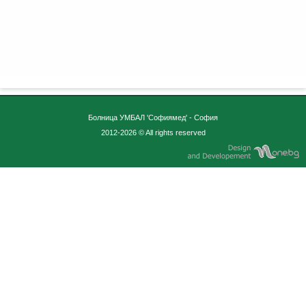
Болница УМБАЛ 'Софиямед' - София
2012-2026 © All rights reserved