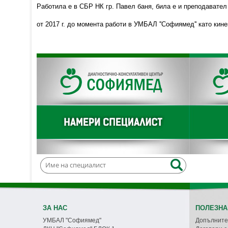
Работила e в СБР НК гр. Павел баня, била е и преподавател
от 2017 г. до момента работи в УМБАЛ ''Софиямед'' като кине
ЗА НАС
ПОЛЕЗНА
УМБАЛ "Софиямед"
Допълните