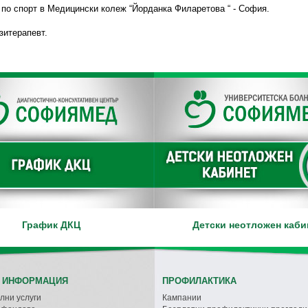
 по спорт в Медицински колеж “Йорданка Филаретова “ - София.
зитерапевт.
График ДКЦ
Детски неотложен каби
 ИНФОРМАЦИЯ
ПРОФИЛАКТИКА
лни услуги
Кампании