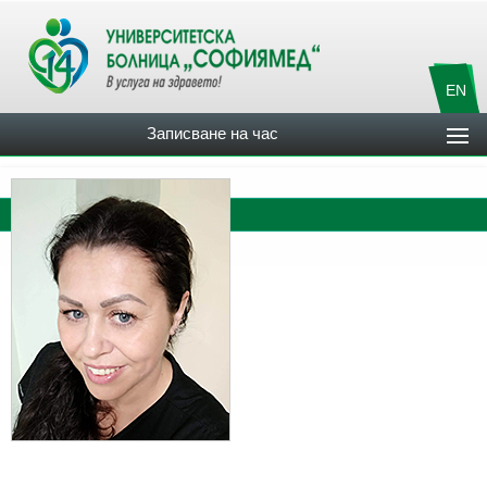
EN
Записване на час