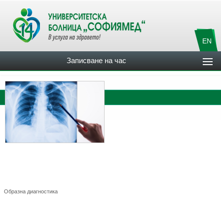
EN
Записване на час
Отделение Образна диагностика
Образна диагностика