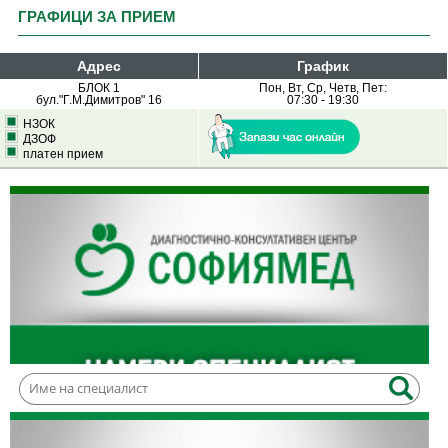
ГРАФИЦИ ЗА ПРИЕМ
Адрес
График
БЛОК 1
Пон, Вт, Ср, Четв, Пет:
бул."Г.М.Димитров" 16
07:30 - 19:30
НЗОК
ДЗОФ
платен прием