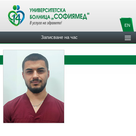
EN
Записване на час