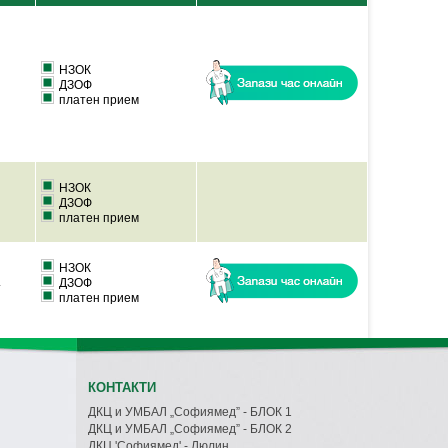
НЗОК
ДЗОФ
платен прием
НЗОК
ДЗОФ
платен прием
НЗОК
.
ДЗОФ
платен прием
КОНТАКТИ
ДКЦ и УМБАЛ „Софиямед” - БЛОК 1
ДКЦ и УМБАЛ „Софиямед” - БЛОК 2
ДКЦ 'Софиямед' - Люлин