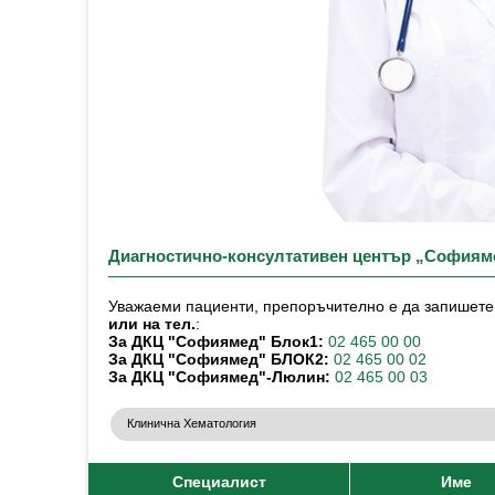
Диагностично-консултативен център „Софиям
Уважаеми пациенти, препоръчително е да запишете 
или на тел.
:
За ДКЦ "Софиямед" Блок1:
02 465 00 00
За ДКЦ "Софиямед" БЛОК2:
02 465 00 02
За ДКЦ "Софиямед"-Люлин:
02 465 00 03
Специалист
Име