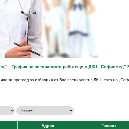
ед” – График на специалисти работещи в ДКЦ „Софиямед”
час за преглед за избрания от Вас специалист в ДКЦ -тата на „С
Адрес
График