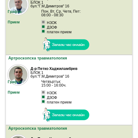
БЛОК 1
бул."Г.М.Димитров" 16
Пон, Вт, Ср, Четв, Пет:
08:00 - 08:30
НЗОК
ДЗОФ
платен прием
Артроскопска травматология
Д-р Петко Хаджиламбрев
БЛОК 1
бул."Г.М.Димитров" 16
Четвъртък:
15:00 - 16:00ч.
НЗОК
ДЗОФ
платен прием
Артроскопска травматология