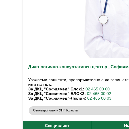
Диагностично-консултативен център „Софиям
Уважаеми пациенти, препоръчително е да запишете 
или на тел.
:
За ДКЦ "Софиямед" Блок1:
02 465 00 00
За ДКЦ "Софиямед" БЛОК2:
02 465 00 02
За ДКЦ "Софиямед"-Люлин:
02 465 00 03
Специалист
И