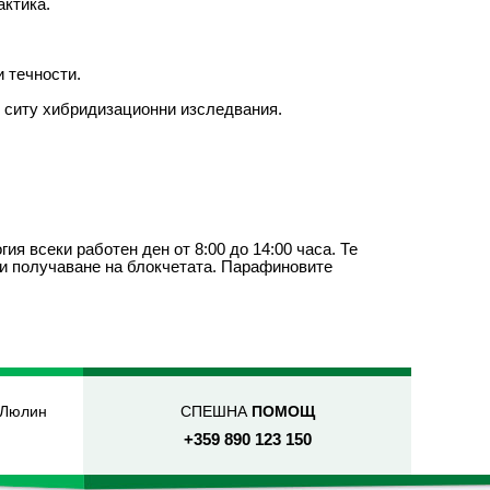
актика.
и течности.
н ситу хибридизационни изследвания.
я всеки работен ден от 8:00 до 14:00 часа. Те
ри получаване на блокчетата. Парафиновите
 Люлин
СПЕШНА
ПОМОЩ
+359 890 123 150