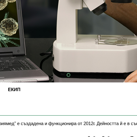
ЕКИП
ямед" е създадена и функционира от 2012г. Дейността й е в с