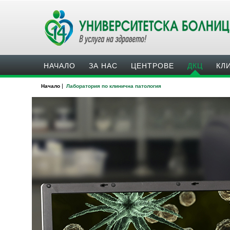
НАЧАЛО
ЗА НАС
ЦЕНТРОВЕ
ДКЦ
КЛ
|
Начало
Лаборатория по клинична патология