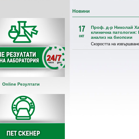
Новини
17
Проф. д-р Николай Ха
клинична патология: 
окт
анализ на биопсии
Скоростта на извършване
Online Резултати