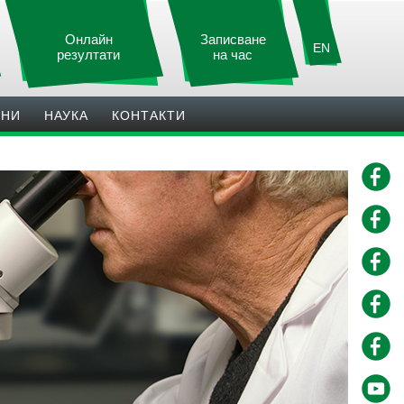
Онлайн
Записване
EN
резултати
на час
ИНИ
НАУКА
КОНТАКТИ