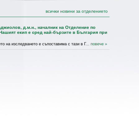
всички новини за отделението
джиолов, д.м.н., началник на Отделение по
Нашият екип е сред най-бързите в България при
то на изследването е съпоставима с тази в Г...
повече »