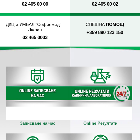
02 465 00 00
02 465 00 02
ДКЦ и УМБАЛ "Софиямед" -
СПЕШНА
ПОМОЩ
Люлин
+359 890 123 150
02 465 0003
Записване на час
Online Резултати