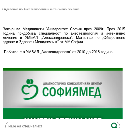
Д-р Йордан Борисов
Отделение по Анестезиология и интензивно лечение
Завършва Медицински Университет София през 2009г. През 2015
година придобива специалност по анестезиология и интензивно
лечение в УМБАЛ „Александровска“. Магистър по „Обществено
здраве и Здравен Мениджмънт“ от МУ София.
Работил е в УМБАЛ „Александровска“ от 2010 до 2018 година.