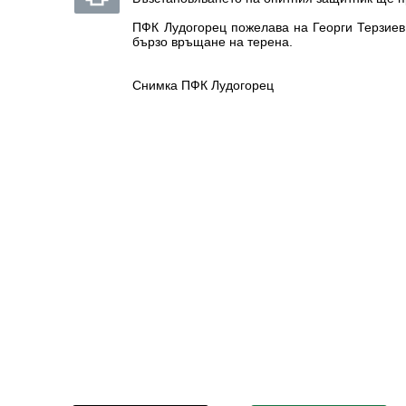
ПФК Лудогорец пожелава на Георги Терзиев
бързо връщане на терена.
Снимка ПФК Лудогорец