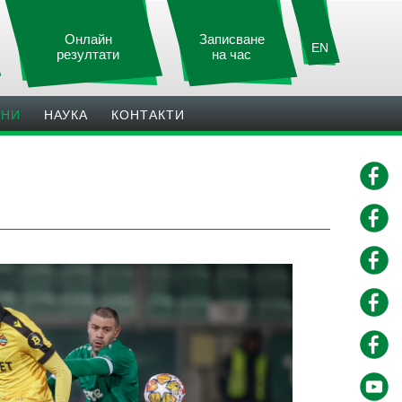
Онлайн
Записване
EN
резултати
на час
ИНИ
НАУКА
КОНТАКТИ