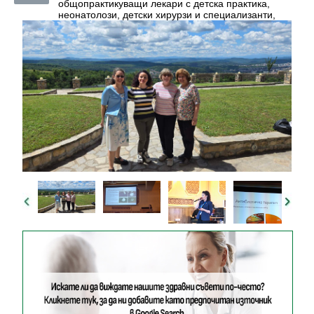
общопрактикуващи лекари с детска практика,
неонатолози, детски хирурзи и специализанти,