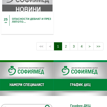
25
ОПАСНОСТИ ДЕБНАТ И ПРЕЗ
ЛЯТОТО…
авг
<<
<
1
2
3
4
>
>>
График ДКЦ