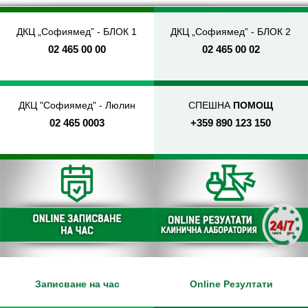
ДКЦ „Софиямед” - БЛОК 1
ДКЦ „Софиямед” - БЛОК 2
02 465 00 00
02 465 00 02
ДКЦ "Софиямед" - Люлин
СПЕШНА
ПОМОЩ
02 465 0003
+359 890 123 150
Записване на час
Online Резултати