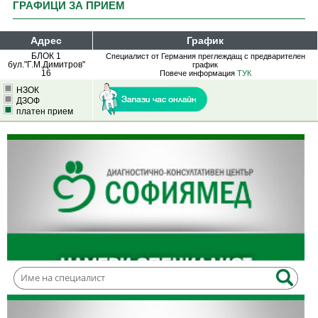
ГРАФИЦИ ЗА ПРИЕМ
Адрес
График
БЛОК 1
Специалист от Германия преглеждащ с предварителен
бул."Г.М.Димитров"
график
16
Повече информация
ТУК
НЗОК
ДЗОФ
платен прием