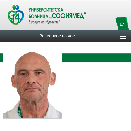
EN
Записване на час