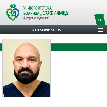
EN
Записване на час