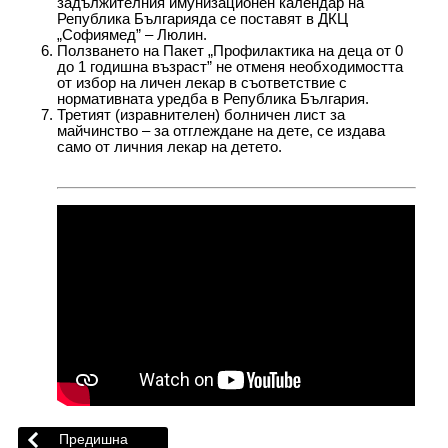
задължителния имунизационен календар на
Република Българияда се поставят в ДКЦ
„Софиямед” – Люлин.
Ползването на Пакет „Профилактика на деца от 0
до 1 годишна възраст” не отменя необходимостта
от избор на личен лекар в съответствие с
нормативната уредба в Република България.
Третият (изравнителен) болничен лист за
майчинство – за отглеждане на дете, се издава
само от личния лекар на детето.