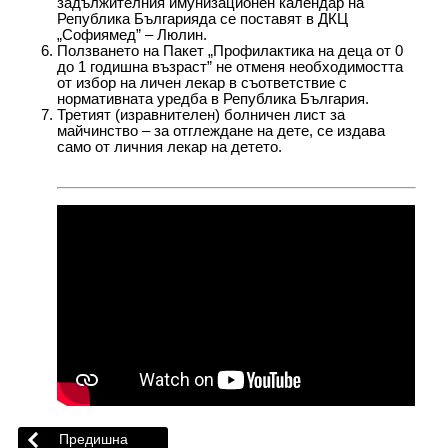
задължителния имунизационен календар на
Република Българияда се поставят в ДКЦ
„Софиямед” – Люлин.
Ползването на Пакет „Профилактика на деца от 0
до 1 годишна възраст” не отменя необходимостта
от избор на личен лекар в съответствие с
нормативната уредба в Република България.
Третият (изравнителен) болничен лист за
майчинство – за отглеждане на дете, се издава
само от личния лекар на детето.