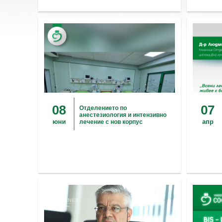
08
07
Отделението по
анестезиология и интензивно
юни
апр
лечение с нов корпус