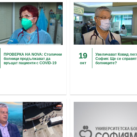
19
ПРОВЕРКА НА NOVA: Столични
Увеличават Ковид лег
болници продължават да
София: Ще се справят
окт
връщат пациенти с COVID-19
болниците?