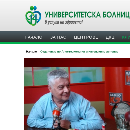
НАЧАЛО
ЗА НАС
ЦЕНТРОВЕ
ДКЦ
КЛ
|
Начало
Отделение по Анестезиология и интензивно лечение